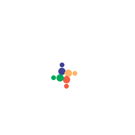
Super Premium Papagaio
500g