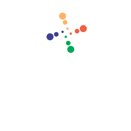
MAKING OF ensaio
fotográfico da nossa
modelo DIDI